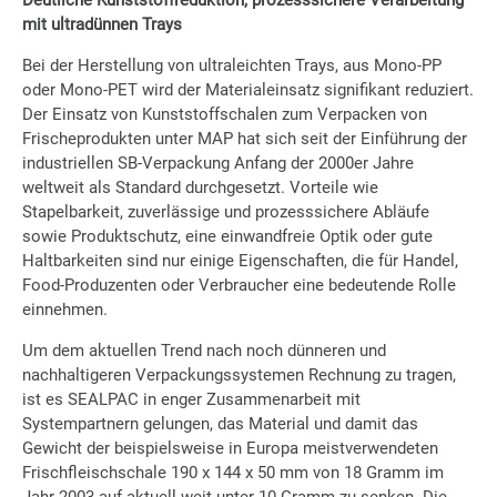
Deutliche Kunststoffreduktion, prozesssichere Verarbeitung
mit ultradünnen Trays
Bei der Herstellung von ultraleichten Trays, aus Mono-PP
oder Mono-PET wird der Materialeinsatz signifikant reduziert.
Der Einsatz von Kunststoffschalen zum Verpacken von
Frischeprodukten unter MAP hat sich seit der Einführung der
industriellen SB-Verpackung Anfang der 2000er Jahre
weltweit als Standard durchgesetzt. Vorteile wie
Stapelbarkeit, zuverlässige und prozesssichere Abläufe
sowie Produktschutz, eine einwandfreie Optik oder gute
Haltbarkeiten sind nur einige Eigenschaften, die für Handel,
Food-Produzenten oder Verbraucher eine bedeutende Rolle
einnehmen.
Um dem aktuellen Trend nach noch dünneren und
nachhaltigeren Verpackungssystemen Rechnung zu tragen,
ist es SEALPAC in enger Zusammenarbeit mit
Systempartnern gelungen, das Material und damit das
Gewicht der beispielsweise in Europa meistverwendeten
Frischfleischschale 190 x 144 x 50 mm von 18 Gramm im