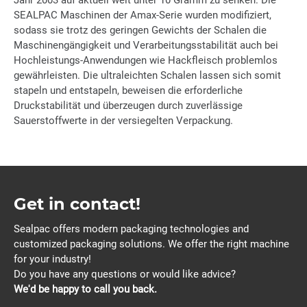
Jahr 2003 auf aktuell weit unter 10 Gramm zu senken. Die
SEALPAC Maschinen der Amax-Serie wurden modifiziert,
sodass sie trotz des geringen Gewichts der Schalen die
Maschinengängigkeit und Verarbeitungsstabilität auch bei
Hochleistungs-Anwendungen wie Hackfleisch problemlos
gewährleisten. Die ultraleichten Schalen lassen sich somit
stapeln und entstapeln, beweisen die erforderliche
Druckstabilität und überzeugen durch zuverlässige
Sauerstoffwerte in der versiegelten Verpackung.
Get in contact!
Sealpac offers modern packaging technologies and
customized packaging solutions. We offer the right machine
for your industry!
Do you have any questions or would like advice?
We'd be happy to call you back.